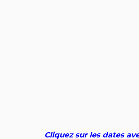
.
Cliquez sur les dates av