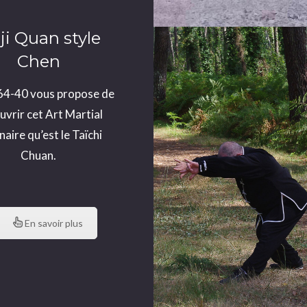
ji Quan style
Chen
64-40 vous propose de
vrir cet Art Martial
naire qu’est le Taïchi
Chuan.
En savoir plus