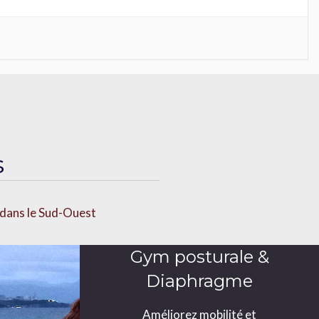
s
e dans le Sud-Ouest
Gym posturale &
Diaphragme
Améliorez mobilité et