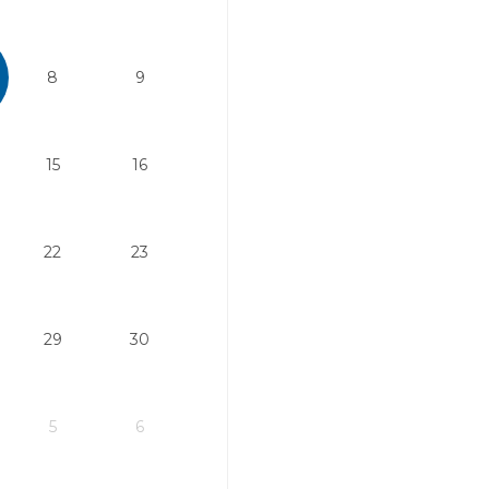
8
9
15
16
22
23
29
30
5
6