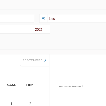
SEPTEMBRE
SAM.
DIM.
Aucun événement
1
2