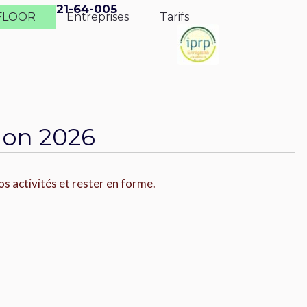
 IPRP : 2021-64-005
 FLOOR
Entreprises
Tarifs
FLOOR
Entreprises
Tarifs
ion 2026
 activités et rester en forme.