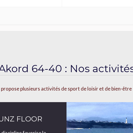
Akord 64-40 : Nos activité
ropose plusieurs activités de sport de loisir et de bien-êtr
UNZ FLOOR
discipline favorise la