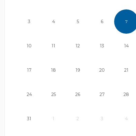
3
4
5
6
7
10
11
12
13
14
17
18
19
20
21
24
25
26
27
28
31
1
2
3
4