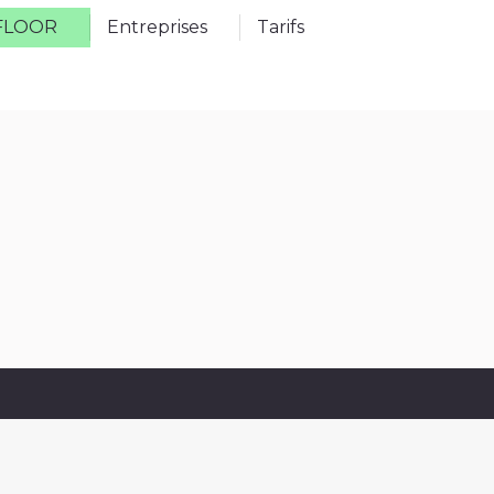
 FLOOR
Entreprises
Tarifs
FLOOR
Entreprises
Tarifs